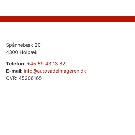
Spånnebæk 20
4300 Holbæk
Telefon
:
+45 59 43 13 82
E-mail
:
info@autosadelmageren.dk
CVR: 45206165