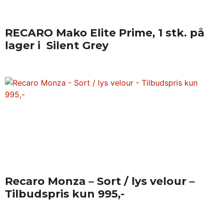
RECARO Mako Elite Prime, 1 stk. på
lager i Silent Grey
Recaro Monza – Sort / lys velour –
Tilbudspris kun 995,-