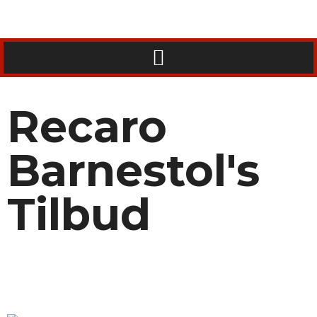
Recaro
Barnestol's
Tilbud