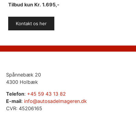
Tilbud kun Kr.
1.695,-
Kontakt os her
Spånnebæk 20
4300 Holbæk
Telefon
:
+45 59 43 13 82
E-mail
:
info@autosadelmageren.dk
CVR: 45206165