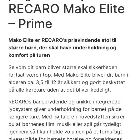
RECARO Mako Elite
– Prime
Mako Elite er RECARO’s prisvindende stol til
større børn, der skal have underholdning og
komfort på turen
Selvom dit barn bliver større skal sikkerheden
fortsat være i top. Med Mako Elite bliver dit barn i
alderen ca. 3,5 til 12 år sikkert og godt beskyttet
på alle køreture uden at det bliver kedeligt.
RECAROs banebrydende og unikke integrerede
lydsystem giver underholdning for barnet på de
længere ture. Med højtalere i hovedstøtten sikrer
du at børnenes film, musik eller spil går tydeligt
igennem så I kan holde volumen på et fornuftigt
niveau både for barnets hørelse og forældrenes