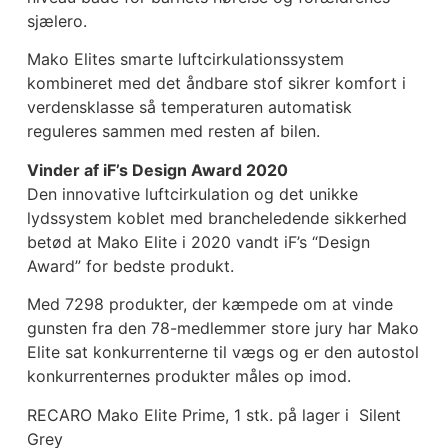
sjælero.
Mako Elites smarte luftcirkulationssystem
kombineret med det åndbare stof sikrer komfort i
verdensklasse så temperaturen automatisk
reguleres sammen med resten af bilen.
Vinder af iF’s Design Award 2020
Den innovative luftcirkulation og det unikke
lydssystem koblet med brancheledende sikkerhed
betød at Mako Elite i 2020 vandt iF’s “Design
Award” for bedste produkt.
Med 7298 produkter, der kæmpede om at vinde
gunsten fra den 78-medlemmer store jury har Mako
Elite sat konkurrenterne til vægs og er den autostol
konkurrenternes produkter måles op imod.
RECARO Mako Elite Prime, 1 stk. på lager i Silent
Grey