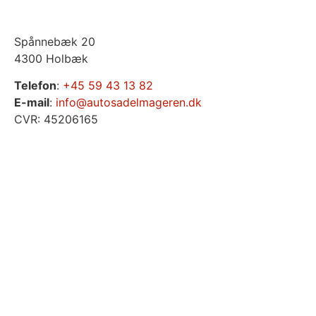
Spånnebæk 20
4300 Holbæk
Telefon
:
+45 59 43 13 82
E-mail
:
info@autosadelmageren.dk
CVR: 45206165