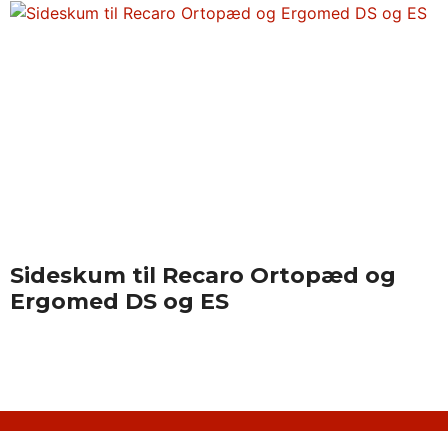
Sideskum til Recaro Ortopæd og
Ergomed DS og ES