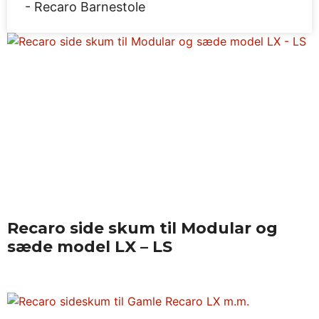
Recaro Barnestole
Recaro side skum til Modular og
sæde model LX – LS