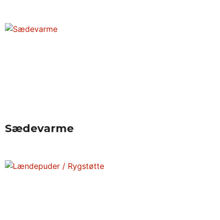
Sædevarme