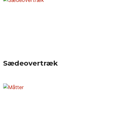
Sædeovertræk