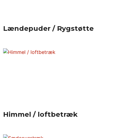
Lændepuder / Rygstøtte
Himmel / loftbetræk