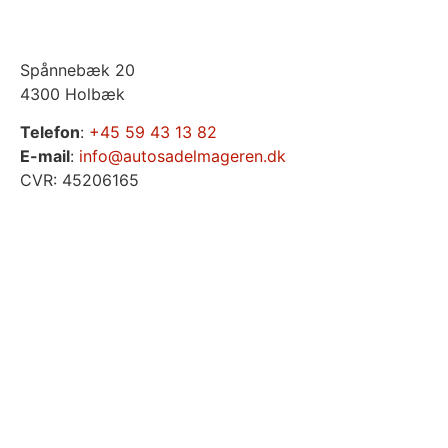
Spånnebæk 20
4300 Holbæk
Telefon
:
+45 59 43 13 82
E-mail
:
info@autosadelmageren.dk
CVR: 45206165