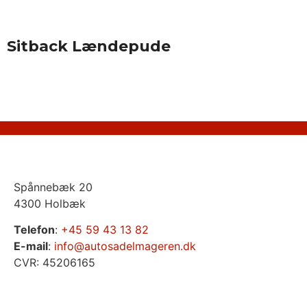
Sitback Lændepude
Spånnebæk 20
4300 Holbæk
Telefon
:
+45 59 43 13 82
E-mail
:
info@autosadelmageren.dk
CVR: 45206165