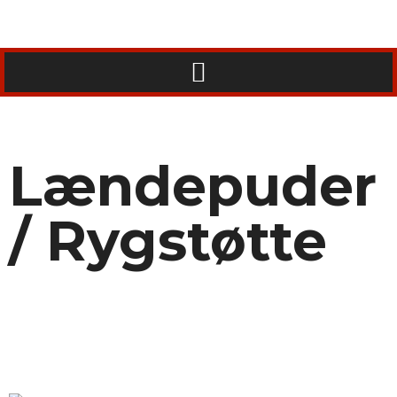
Lændepuder
/ Rygstøtte