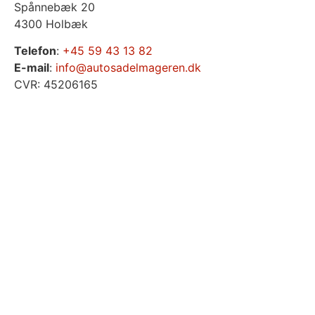
Spånnebæk 20
4300 Holbæk
Telefon
:
+45 59 43 13 82
E-mail
:
info@autosadelmageren.dk
CVR: 45206165