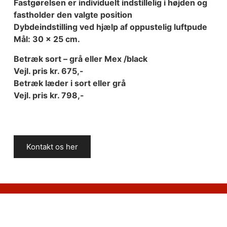
Fastgørelsen er individuelt indstillelig i højden og
fastholder den valgte position
Dybdeindstilling ved hjælp af oppustelig luftpude
Mål: 30 x 25 cm.
Betræk sort – grå eller Mex /black
Vejl. pris kr. 675,-
Betræk læder i sort eller grå
Vejl. pris kr. 798,-
Kontakt os her