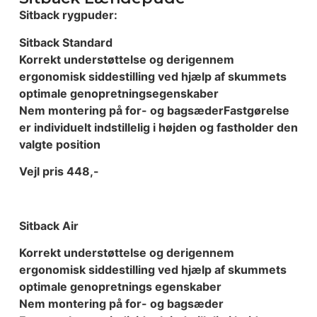
Sitback rygpuder:
Sitback Standard
Korrekt understøttelse og derigennem
ergonomisk siddestilling ved
hjælp af skummets
optimale genopretningsegenskaber
Nem montering på for- og bagsæder
Fastgørelse
er individuelt indstillelig i højden og
fastholder den
valgte position
Vejl pris 448,-
Sitback Air
Korrekt understøttelse og derigennem
ergonomisk siddestilling
ved hjælp af skummets
optimale genopretnings egenskaber
Nem montering på for- og bagsæder