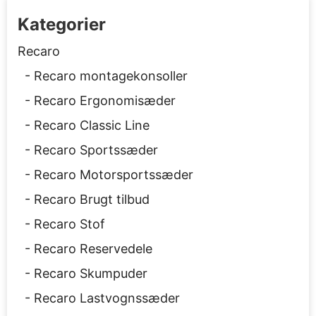
Kategorier
Recaro
Recaro montagekonsoller
Recaro Ergonomisæder
Recaro Classic Line
Recaro Sportssæder
Recaro Motorsportssæder
Recaro Brugt tilbud
Recaro Stof
Recaro Reservedele
Recaro Skumpuder
Recaro Lastvognssæder