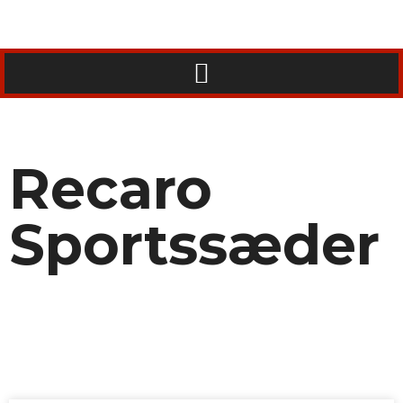
Recaro
Sportssæder