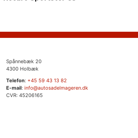
Spånnebæk 20
4300 Holbæk
Telefon
:
+45 59 43 13 82
E-mail
:
info@autosadelmageren.dk
CVR: 45206165