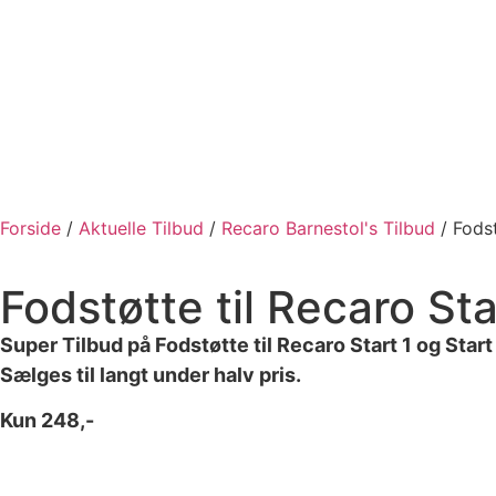
Forside
Vi tilbyder
Recaro
Forside
/
Aktuelle Tilbud
/
Recaro Barnestol's Tilbud
/ Fodst
Fodstøtte til Recaro St
Super Tilbud på Fodstøtte til Recaro Start 1 og Start
Sælges til langt under halv pris.
Kun 248,-