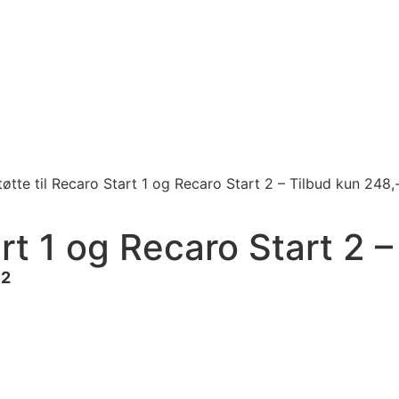
Grammer
Sitback
Aktuelle Tilbud
øtte til Recaro Start 1 og Recaro Start 2 – Tilbud kun 248,
art 1 og Recaro Start 2 
 2