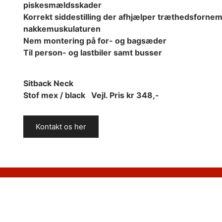
piskesmældsskader
Korrekt siddestilling der afhjælper træthedsforne
nakkemuskulaturen
Nem montering på for- og bagsæder
Til person- og lastbiler samt busser
Sitback Neck
Stof mex / black Vejl. Pris kr 348,-
Kontakt os her