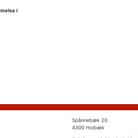
mmelse i
Spånnebæk 20
4300 Holbæk