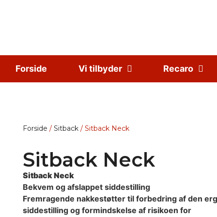
Forside
Vi tilbyder
Recaro
Forside
/
Sitback
/ Sitback Neck
Sitback Neck
Sitback Neck
Bekvem og afslappet siddestilling
Fremragende nakkestøtter til forbedring af den e
siddestilling
og formindskelse af risikoen for