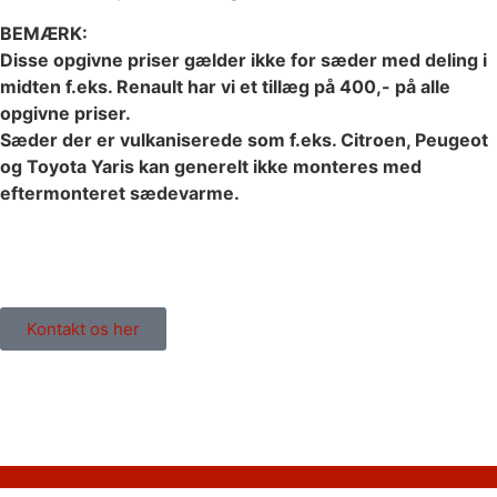
BEMÆRK:
Disse opgivne priser gælder ikke for sæder med deling i
midten
f.eks. Renault har vi et tillæg på 400,- på alle
opgivne priser.
Sæder der er vulkaniserede som
f.eks. Citroen, Peugeot
og Toyota Yaris kan generelt ikke monteres med
eftermonteret sædevarme.
Kontakt os her