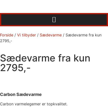
Forside
/
Vi tilbyder
/
Sædevarme
/ Sædevarme fra kun
2795,-
Sædevarme fra kun
2795,-
Carbon Sædevarme
Carbon varmelegemer er topkvalitet.