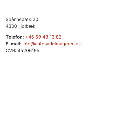
Spånnebæk 20
4300 Holbæk
Telefon
:
+45 59 43 13 82
E-mail
:
info@autosadelmageren.dk
CVR: 45206165