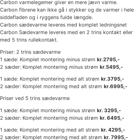
Carbon varmelegemer giver en mere jævn varme.
Carbon fibrene kan ikke gå i stykker og de varmer i hele
siddefladen og i ryggens fulde længde.
Carbon sædevarme leveres med komplet ledningsnet
Carbon Sædevarme leveres med en 2 trins kontakt eller
med 5 trins rullekontakt.
Priser: 2 trins sædevarme
1 sæde: Komplet montering minus strøm
kr.2795,-
2 sæder: Komplet montering minus strøm
kr.5495,-
1 sæde: Komplet montering med alt strøm
kr.3795,-
2 sæder: Komplet montering med alt strøm
kr.6995,-
Priser ved 5 trins sædevarme
1 sæde: Komplet montering minus strøm
kr. 3295,-
2 sæder: Komplet montering minus strøm
kr. 6495,-
1 sæde: Komplet montering med alt strøm
kr. 4295,-
2 sæder: Komplet montering med alt strøm
kr. 7995,-