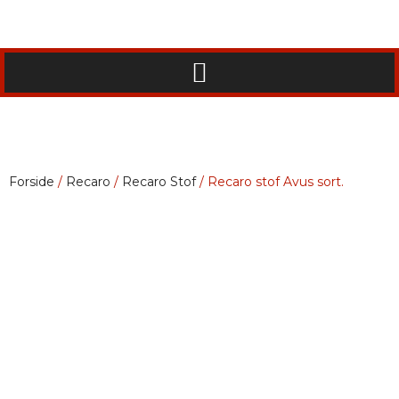
Forside
/
Recaro
/
Recaro Stof
/ Recaro stof Avus sort.