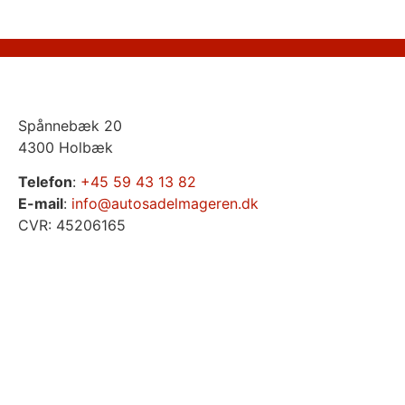
Spånnebæk 20
4300 Holbæk
Telefon
:
+45 59 43 13 82
E-mail
:
info@autosadelmageren.dk
CVR: 45206165