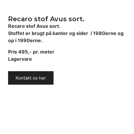
Recaro stof Avus sort.
Recaro stof Avus sort.
Stoffet er brugt på kanter og sider i 1980erne og
op i 1990erne.
Pris 495,- pr. meter
Lagervare
Kontakt os her