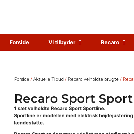
Forside
Vi tilbyder
Recaro
Forside
/
Aktuelle Tilbud
/
Recaro velholdte brugte
/ Recar
Recaro Sport Sport
1 sæt velholdte Recaro Sport Sportline.
Sportline er modellen med elektrisk højdejustering
lændestøtte.