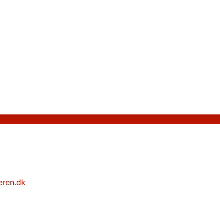
eren.dk