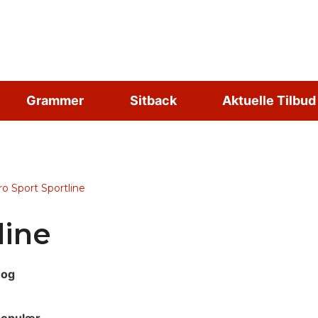
Grammer
Sitback
Aktuelle Tilbud
o Sport Sportline
line
 og