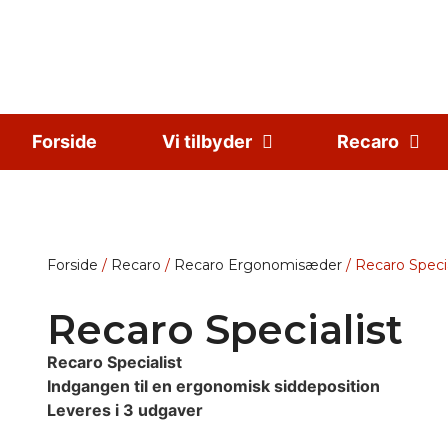
Forside
Vi tilbyder
Recaro
Forside
/
Recaro
/
Recaro Ergonomisæder
/ Recaro Specia
Recaro Specialist
Recaro Specialist
Indgangen til en ergonomisk siddeposition
Leveres i 3 udgaver