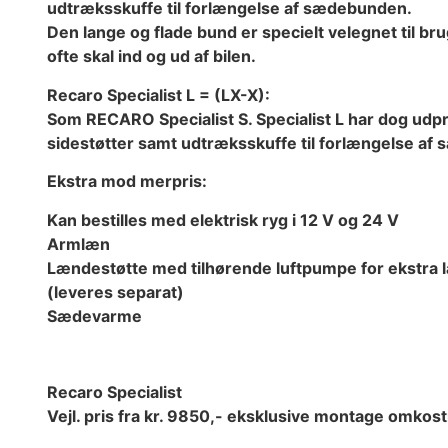
udtræksskuffe til forlængelse af sædebunden.
Den lange og flade bund er specielt velegnet til br
ofte skal ind og ud af bilen.
Recaro Specialist L = (LX-X):
Som RECARO Specialist S. Specialist L har dog ud
sidestøtter samt udtræksskuffe til forlængelse af
Ekstra mod merpris:
Kan bestilles med elektrisk ryg i 12 V og 24 V
Armlæn
Lændestøtte med tilhørende luftpumpe for ekstra 
(leveres separat)
Sædevarme
Recaro Specialist
Vejl. pris fra kr. 9850,- eksklusive montage omkost