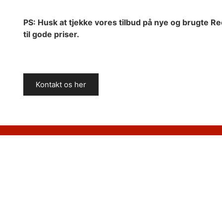
PS: Husk at tjekke vores tilbud på nye og brugte R
til gode priser.
Kontakt os her