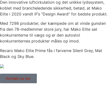
Den innovative luftcirkulation og det unikke lydssystem,
koblet med brancheledende sikkerhed, betød, at Mako
Elite i 2020 vandt iF’s “Design Award” for bedste produkt.
Med 7298 produkter, der kæmpede om at vinde gunsten
fra den 78-medlemmer store jury, har Mako Elite sat
konkurrenterne til vægs og er den autostol
konkurrenternes produkter måles op imod.
Recaro Mako Elite Prime fås i farverne Silent Grey, Mat
Black og Sky Blue.
Kontakt os her