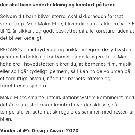
der skal have underholdning og komfort på turen
Selvom dit barn bliver større, skal sikkerheden fortsat
være i top. Med Mako Elite, bliver dit barn i alderen ca. 3,5
til 12 år sikkert og godt beskyttet på alle køreture, uden at
det bliver kedeligt.
RECAROs banebrydende og unikke integrerede lydsystem
giver underholdning for barnet på de længere ture. Med
højtalere i hovedstøtten sikrer du, at børnenes film, musik
eller spil går tydeligt igennem, så I kan holde volumen på
et fornuftigt niveau, både for barnets hørelse og
forældrenes sjælero.
Mako Elites smarte luftcirkulationssystem kombineret med
det åndbare stof sikrer komfort i verdensklasse, så
temperaturen automatisk reguleres sammen med resten af
bilen.
Vinder af iF’s Design Award 2020