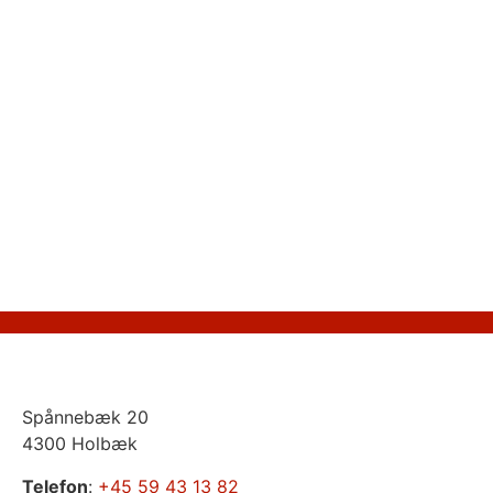
Spånnebæk 20
4300 Holbæk
Telefon
:
+45 59 43 13 82