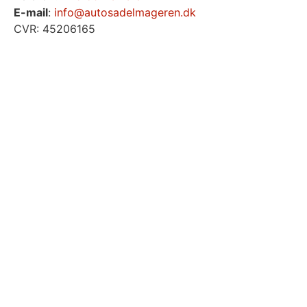
E-mail
:
info@autosadelmageren.dk
CVR: 45206165