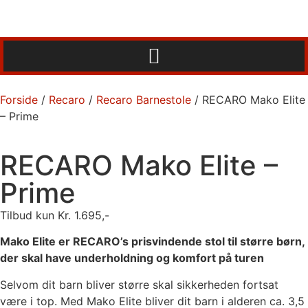
Forside
/
Recaro
/
Recaro Barnestole
/ RECARO Mako Elite
– Prime
RECARO Mako Elite –
Prime
Tilbud kun Kr.
1.695,-
Mako Elite er RECARO’s prisvindende stol til større børn,
der skal have underholdning og komfort på turen
Selvom dit barn bliver større skal sikkerheden fortsat
være i top. Med Mako Elite bliver dit barn i alderen ca. 3,5