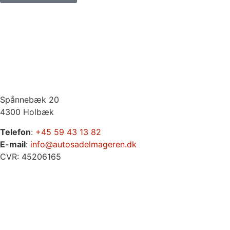
Spånnebæk 20
4300 Holbæk
Telefon
:
+45 59 43 13 82
E-mail
:
info@autosadelmageren.dk
CVR: 45206165