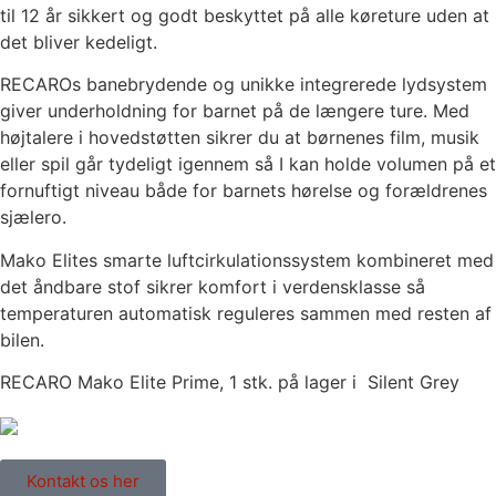
til 12 år sikkert og godt beskyttet på alle køreture uden at
det bliver kedeligt.
RECAROs banebrydende og unikke integrerede lydsystem
giver underholdning for barnet på de længere ture. Med
højtalere i hovedstøtten sikrer du at børnenes film, musik
eller spil går tydeligt igennem så I kan holde volumen på et
fornuftigt niveau både for barnets hørelse og forældrenes
sjælero.
Mako Elites smarte luftcirkulationssystem kombineret med
det åndbare stof sikrer komfort i verdensklasse så
temperaturen automatisk reguleres sammen med resten af
bilen.
RECARO Mako Elite Prime, 1 stk. på lager i Silent Grey
Kontakt os her