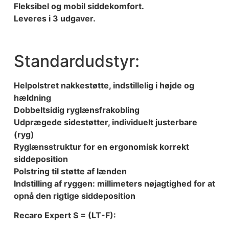
Fleksibel og mobil siddekomfort.
Leveres i 3 udgaver.
Standardudstyr:
Helpolstret nakkestøtte, indstillelig i højde og
hældning
Dobbeltsidig ryglænsfrakobling
Udprægede sidestøtter, individuelt justerbare
(ryg)
Ryglænsstruktur for en ergonomisk korrekt
siddeposition
Polstring til støtte af lænden
Indstilling af ryggen: millimeters nøjagtighed for at
opnå den rigtige siddeposition
Recaro Expert S = (LT-F):