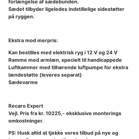
forlængelse af sædebunden.
Sædet tilbyder ligeledes indstillelige sidestøtter
på ryggen.
Ekstra mod merpris:
Kan bestilles med elektrisk ryg i 12 V og 24 V
Ramme med armlæn, specielt til handicappede
Luftkammer med tilhørende luftpumpe for ekstra
lændestøtte (leveres separat)
Sædevarme
Recaro Expert
Vejl. Pris fra kr. 10225,- eksklusive monterings
omkostninger.
PS: Husk altid at tjekke vores tilbud på nye og