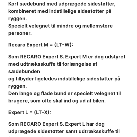
Kort sædebund med udprægede sidestøtter,
kombineret med indstillelige sidestøtter på
ryggen.
Specielt velegnet til mindre og mellemstore
personer.
Recaro Expert M = (LT-W):
Som RECARO Expert S. Expert M er dog udstyret
med udtræksskuffe til forlængelse af
sædebunden
og tilbyder ligeledes indstillelige sidestøtter på
ryggen.
Den lange og flade bund er specielt velegnet til
brugere, som ofte skal ind og ud af bilen.
Expert L = (LT-X):
Som RECARO Expert S. Expert L har dog
udprægede sidestøtter samt udtræksskuffe til