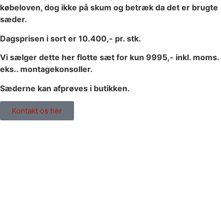
købeloven, dog ikke på skum og betræk da det er brugte
sæder.
Dagsprisen i sort er 10.400,- pr. stk.
Vi sælger dette her flotte sæt for kun 9995,- inkl. moms.
eks.. montagekonsoller.
Sæderne kan afprøves i butikken.
Kontakt os her