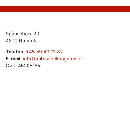
Spånnebæk 20
4300 Holbæk
Telefon
:
+45 59 43 13 82
E-mail
:
info@autosadelmageren.dk
CVR: 45206165