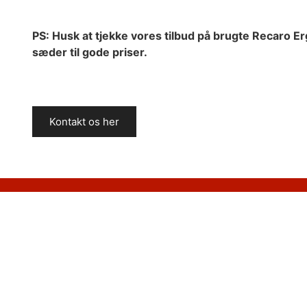
PS: Husk at tjekke vores tilbud på brugte Recaro 
sæder til gode priser.
Kontakt os her