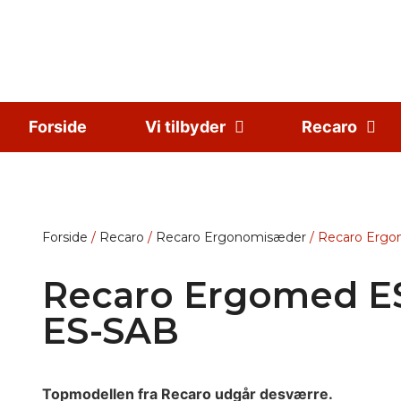
Forside
Vi tilbyder
Recaro
Forside
/
Recaro
/
Recaro Ergonomisæder
/ Recaro Erg
Recaro Ergomed E
ES-SAB
Topmodellen fra Recaro udgår desværre.