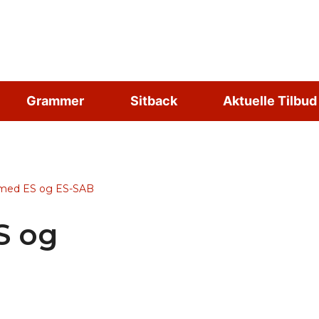
Grammer
Sitback
Aktuelle Tilbud
omed ES og ES-SAB
S og