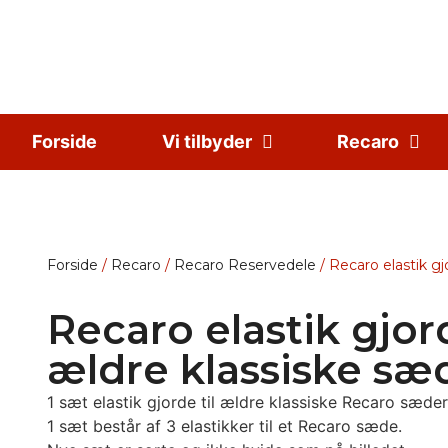
Forside
Vi tilbyder
Recaro
Forside
/
Recaro
/
Recaro Reservedele
/ Recaro elastik gj
Recaro elastik gjord
ældre klassiske sæ
1 sæt elastik gjorde til ældre klassiske Recaro sæder
1 sæt består af 3 elastikker til et Recaro sæde.