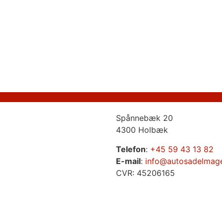
Spånnebæk 20
4300 Holbæk
Telefon
:
+45 59 43 13 82
E-mail
:
info@autosadelmag
CVR: 45206165