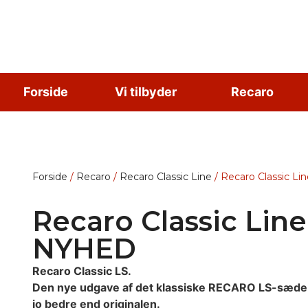
Forside
Vi tilbyder
Recaro
Forside
/
Recaro
/
Recaro Classic Line
/ Recaro Classic L
Recaro Classic Line
NYHED
Recaro Classic LS.
Den nye udgave af det klassiske RECARO LS-sæde 
jo bedre end originalen.