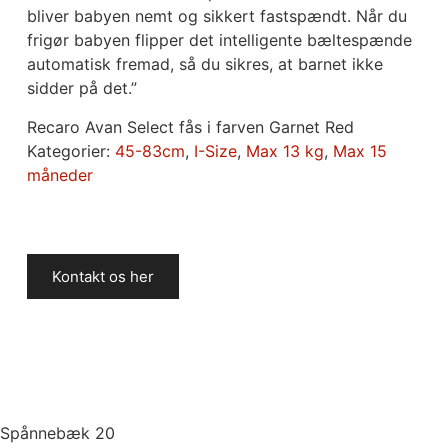
bliver babyen nemt og sikkert fastspændt. Når du
frigør babyen flipper det intelligente bæltespænde
automatisk fremad, så du sikres, at barnet ikke
sidder på det.”
Recaro Avan Select fås i farven Garnet Red
Kategorier:
45-83cm
,
I-Size
,
Max 13 kg
,
Max 15
måneder
Kontakt os her
Spånnebæk 20