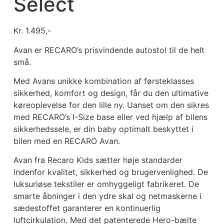
Select
Kr.
1.495,-
Avan er RECARO’s prisvindende autostol til de helt
små.
Med Avans unikke kombination af førsteklasses
sikkerhed, komfort og design, får du den ultimative
køreoplevelse for den lille ny. Uanset om den sikres
med RECARO’s I-Size base eller ved hjælp af bilens
sikkerhedssele, er din baby optimalt beskyttet i
bilen med en RECARO Avan.
Avan fra Recaro Kids sætter høje standarder
indenfor kvalitet, sikkerhed og brugervenlighed. De
luksuriøse tekstiler er omhyggeligt fabrikeret. De
smarte åbninger i den ydre skal og netmaskerne i
sædestoffet garanterer en kontinuerlig
luftcirkulation. Med det patenterede Hero-bælte