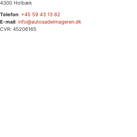
4300 Holbæk
Telefon
:
+45 59 43 13 82
E-mail
:
info@autosadelmageren.dk
CVR: 45206165