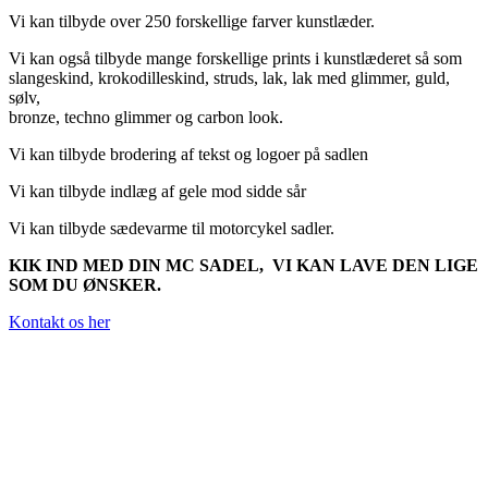
Vi kan tilbyde over 250 forskellige farver kunstlæder.
Vi kan også tilbyde mange forskellige prints i kunstlæderet så som
slangeskind, krokodilleskind, struds, lak, lak med glimmer, guld,
sølv,
bronze, techno glimmer og carbon look.
Vi kan tilbyde brodering af tekst og logoer på sadlen
Vi kan tilbyde indlæg af gele mod sidde sår
Vi kan tilbyde sædevarme til motorcykel sadler.
KIK IND MED DIN MC SADEL, VI KAN LAVE DEN LIGE
SOM DU ØNSKER.
Kontakt os her