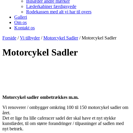
Bilsæder andre mærker
Læderkabiner færdigsyede
Rodekassen med alt vi har til overs
Galleri
Om os
Kontakt os
Forside
/
Vi tilbyder
/
Motorcykel Sadler
/ Motorcykel Sadler
Motorcykel Sadler
Motorcykel sadler ombetrækkes m.m.
Vi renoverer / ombygger omkring 100 til 150 motorcykel sadler om
året.
Det er lige fra lille caferacer sadel der skal have et nyt stykke
kunstlæder, til om større forandringer / tilpasninger af sadlen med
nyt betræk.