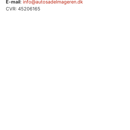
E-mail
:
info@autosadelmageren.dk
CVR: 45206165