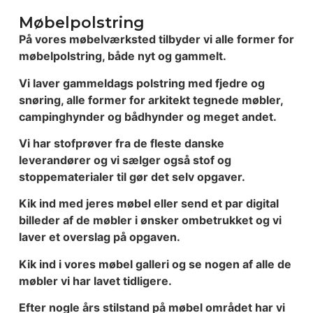
Møbelpolstring
På vores møbelværksted tilbyder vi alle former for
møbelpolstring, både nyt og gammelt.
Vi laver gammeldags polstring med fjedre og
snøring, alle former for arkitekt tegnede møbler,
campinghynder og bådhynder og meget andet.
Vi har stofprøver fra de fleste danske
leverandører og vi sælger også stof og
stoppematerialer til gør det selv opgaver.
Kik ind med jeres møbel eller send et par digital
billeder af de møbler i ønsker ombetrukket og vi
laver et overslag på opgaven.
Kik ind i vores møbel galleri og se nogen af alle de
møbler vi har lavet tidligere.
Efter nogle års stilstand på møbel området har vi