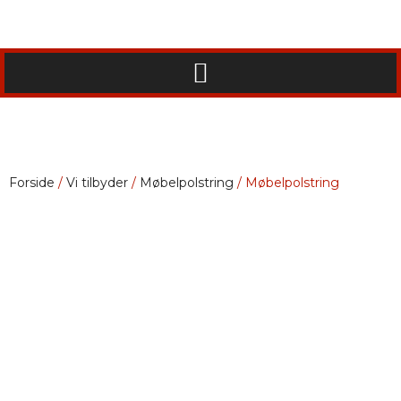
Forside
/
Vi tilbyder
/
Møbelpolstring
/ Møbelpolstring