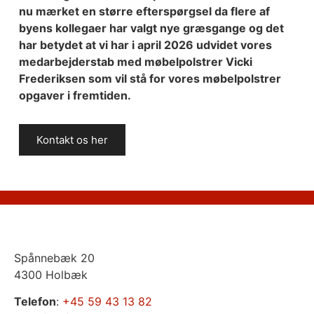
nu mærket en større efterspørgsel da flere af
byens kollegaer har valgt nye græsgange og det
har betydet at vi har i april 2026 udvidet vores
medarbejderstab med møbelpolstrer Vicki
Frederiksen som vil stå for vores møbelpolstrer
opgaver i fremtiden.
Kontakt os her
Spånnebæk 20
4300 Holbæk
Telefon
:
+45 59 43 13 82