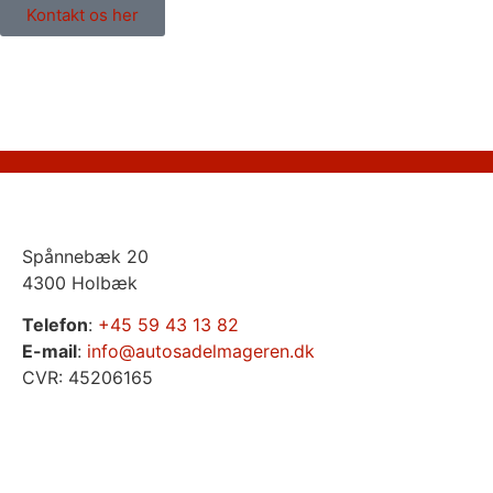
Kontakt os her
Spånnebæk 20
4300 Holbæk
Telefon
:
+45 59 43 13 82
E-mail
:
info@autosadelmageren.dk
CVR: 45206165