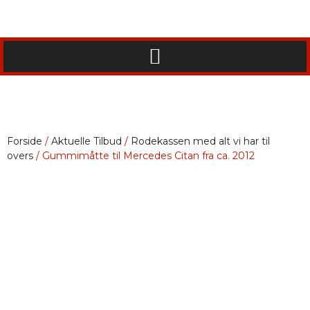
Forside
/
Aktuelle Tilbud
/
Rodekassen med alt vi har til
overs
/ Gummimåtte til Mercedes Citan fra ca. 2012