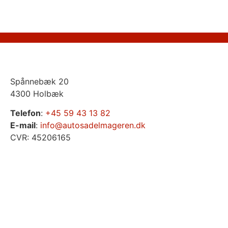
Spånnebæk 20
4300 Holbæk
Telefon
:
+45 59 43 13 82
E-mail
:
info@autosadelmageren.dk
CVR: 45206165