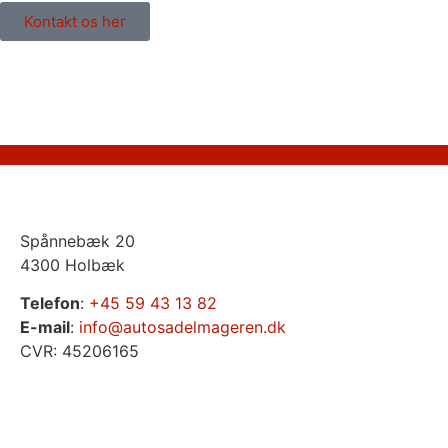
Kontakt os her
Spånnebæk 20
4300 Holbæk
Telefon
:
+45 59 43 13 82
E-mail
:
info@autosadelmageren.dk
CVR: 45206165