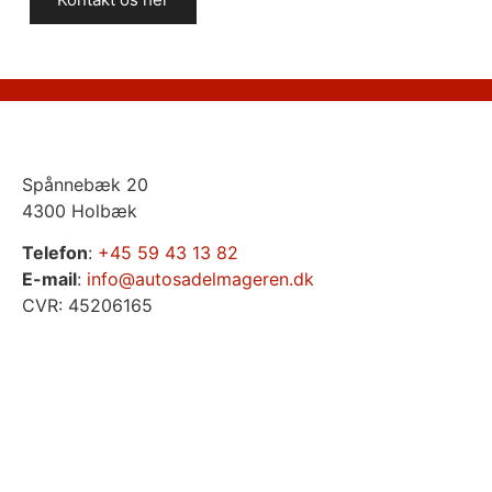
Spånnebæk 20
4300 Holbæk
Telefon
:
+45 59 43 13 82
E-mail
:
info@autosadelmageren.dk
CVR: 45206165