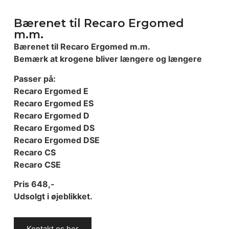
Bærenet til Recaro Ergomed
m.m.
Bærenet til Recaro Ergomed m.m.
Bemærk at krogene bliver længere og længere
Passer på:
Recaro Ergomed E
Recaro Ergomed ES
Recaro Ergomed D
Recaro Ergomed DS
Recaro Ergomed DSE
Recaro CS
Recaro CSE
Pris 648,-
Udsolgt i øjeblikket.
Kontakt os her