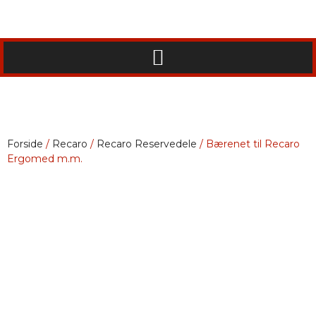
Forside
/
Recaro
/
Recaro Reservedele
/ Bærenet til Recaro
Ergomed m.m.